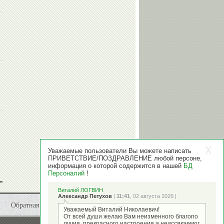
Уважаемые пользователи Вы можете написать
ПРИВЕТСТВИЕ/ПОЗДРАВЛЕНИЕ любой персоне,
информация о которой содержится в нашей
БД
Персоналий
!
Виталий ЛОГВИН
Александр Петухов
|
11:41
, 02 августа 2026 |
Обратная связь
Уважаемый Виталий Николаевич!
От всей души желаю Вам неизменного благопо
лучия, прекрасного настроения и неиссякаемог