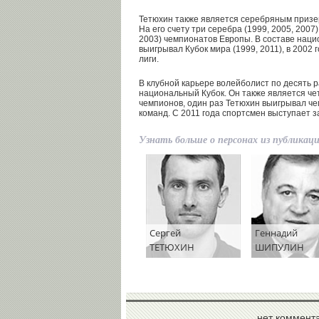
Тетюхин также является серебряным призе
На его счету три серебра (1999, 2005, 2007
2003) чемпионатов Европы. В составе нац
выигрывал Кубок мира (1999, 2011), в 2002
лиги.
В клубной карьере волейболист по десять 
национальный Кубок. Он также является ч
чемпионов, один раз Тетюхин выигрывал ч
команд. С 2011 года спортсмен выступает з
Узнать больше о персонах из публикац
Сергей
Геннадий
ТЕТЮХИН
ШИПУЛИН
нет коммент