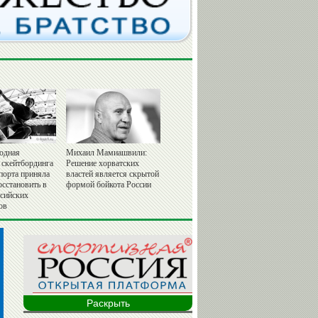
одная
Михаил Мамиашвили:
 скейтбординга
Решение хорватских
порта приняла
властей является скрытой
осстановить в
формой бойкота России
ссийских
ов
Раскрыть