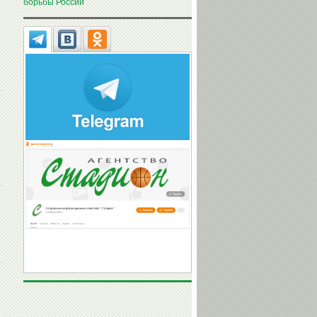
борьбы России