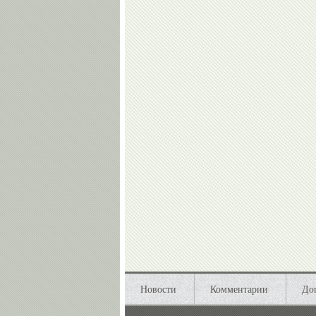
Новости
Комментарии
До