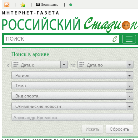
Подпишись
Мен
Поиск в архиве
c
по
Регион
Тема
Вид спорта
Олимпийские новости
Искать
Сбросить