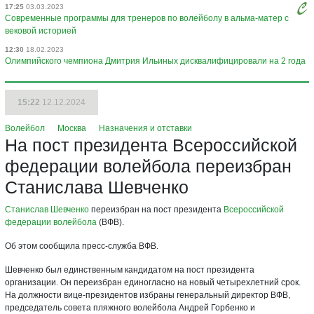
17:25
03.03.2023
Современные программы для тренеров по волейболу в альма-матер с
вековой историей
12:30
18.02.2023
Олимпийского чемпиона Дмитрия Ильиных дисквалифицировали на 2 года
15:22
12.12.2024
Волейбол
Москва
Назначения и отставки
На пост президента Всероссийской
федерации волейбола переизбран
Станислава Шевченко
Станислав Шевченко
переизбран на пост президента
Всероссийской
федерации волейбола
(ВФВ).
Об этом сообщила пресс-служба ВФВ.
Шевченко был единственным кандидатом на пост президента
организации. Он переизбран единогласно на новый четырехлетний срок.
На должности вице-президентов избраны генеральный директор ВФВ,
председатель совета пляжного волейбола Андрей Горбенко и