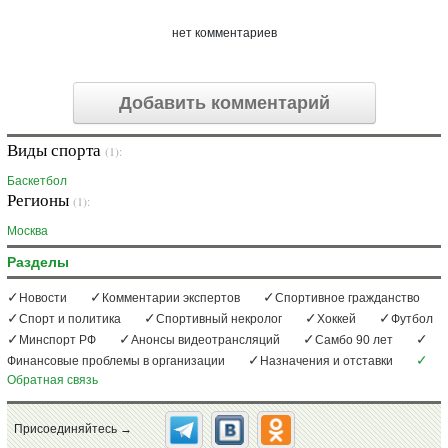
нет комментариев
Добавить комментарий
Виды спорта
(1):
Баскетбол
Регионы
(1):
Москва
Разделы
Новости
Комментарии экспертов
Спортивное гражданство
Спорт и политика
Спортивный некролог
Хоккей
Футбол
Минспорт РФ
Анонсы видеотрансляций
Самбо 90 лет
Финансовые проблемы в организации
Назначения и отставки
Обратная связь
Присоединяйтесь →