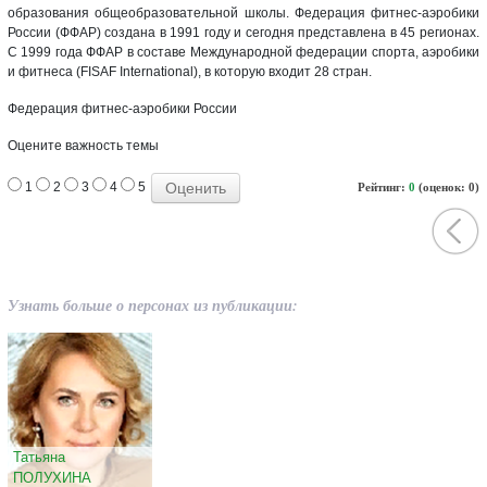
образования общеобразовательной школы. Федерация фитнес-аэробики
России (ФФАР) создана в 1991 году и сегодня представлена в 45 регионах.
С 1999 года ФФАР в составе Международной федерации спорта, аэробики
и фитнеса (FISAF International), в которую входит 28 стран.
Федерация фитнес-аэробики России
Оцените важность темы
1
2
3
4
5
Рейтинг:
0
(оценок: 0)
Узнать больше о персонах из публикации:
Татьяна
ПОЛУХИНА