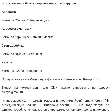
по фитнес-аэробике в старшей возрастной группе:
Аэробика
Команда "Спринт", Петрозаводск
Аэробика 5 человек
Команда "Принцесс Стихии", Москва
Степ-аэробика
Команда "Джайв", Челябинск
Хип-хоп
Команда "Бласт", Красноярск
Официальный сайт Федерации фитнес-аэробики России
ffarsport.ru
Заявки на комментарии для СМИ можно отправлять по адресу:
nlesya@mail.ru
Фитнес-аэробика – самый массовый неолимпийский вид спорта РФ,
объединяющий больше 1,6 миллиона россиян. С 2022 года модуль по
фитнес-аэробике используется в программе основного и дополнительного