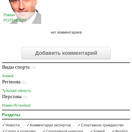
Роман
РОТЕНБЕРГ
нет комментариев
Добавить комментарий
Виды спорта
(1):
Хоккей
Регионы
(1):
Тульская область
Персоны
(1):
Роман Ротенберг
Разделы
Новости
Комментарии экспертов
Спортивное гражданство
Спорт и политика
Спортивный некролог
Хоккей
Футбол