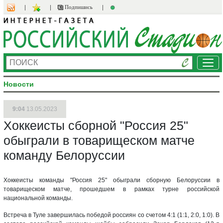
Подпишись
Ме
Новости
9:04
13.05.2023
Хоккеисты сборной "Россия 25"
обыграли в товарищеском матче
команду Белоруссии
Хоккеисты команды "Россия 25" обыграли сборную Белоруссии в
товарищеском матче, прошедшем в рамках турне российской
национальной команды.
Встреча в Туле завершилась победой россиян со счетом 4:1 (1:1, 2:0, 1:0). В