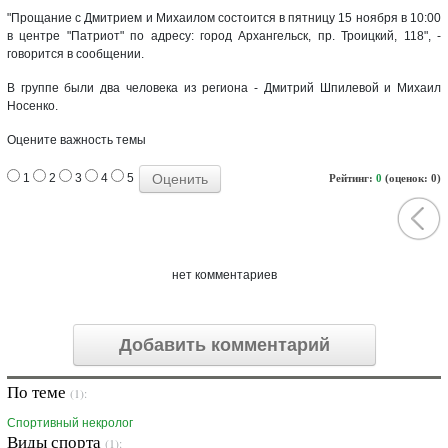
"Прощание с Дмитрием и Михаилом состоится в пятницу 15 ноября в 10:00
в центре "Патриот" по адресу: город Архангельск, пр. Троицкий, 118", -
говорится в сообщении.
В группе были два человека из региона - Дмитрий Шпилевой и Михаил
Носенко.
Оцените важность темы
1
2
3
4
5
Рейтинг:
0
(оценок: 0)
нет комментариев
Добавить комментарий
По теме
(1):
Спортивный некролог
Виды спорта
(1):