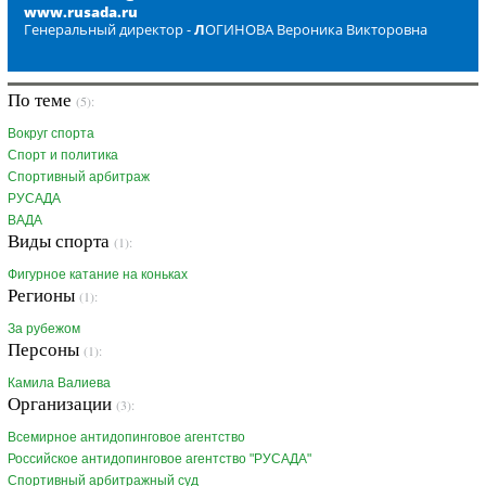
www.rusada.ru
Генеральный директор -
Л
ОГИНОВА Вероника Викторовна
По теме
(5):
Вокруг спорта
Спорт и политика
Спортивный арбитраж
РУСАДА
ВАДА
Виды спорта
(1):
Фигурное катание на коньках
Регионы
(1):
За рубежом
Персоны
(1):
Камила Валиева
Организации
(3):
Всемирное антидопинговое агентство
Российское антидопинговое агентство "РУСАДА"
Спортивный арбитражный суд