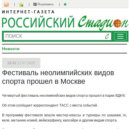
Подпишись
Ме
Новости
18:42
12.07.2025
Фестиваль неолимпийских видов
спорта прошел в Москве
Четвертый фестиваль неолимпийских видов спорта прошел в парке ВДНХ.
Об этом сообщает корреспондент ТАСС с места событий.
В программу фестиваля вошли мастер-классы и турниры по шашкам, го,
киле, метанию ножей, вейксерфингу, капоэйре и другим видам спорта.