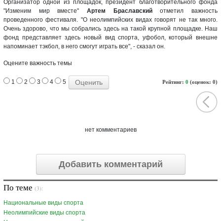
Организатор одной из площадок, президент благотворительного фонда
"Изменим мир вместе"
Артем Браславский
отметил важность
проведенного фестиваля. "О неолимпийских видах говорят не так много.
Очень здорово, что мы собрались здесь на такой крупной площадке. Наш
фонд представляет здесь новый вид спорта, уфобол, который внешне
напоминает тэкбол, в него смогут играть все", - сказал он.
Оцените важность темы
1
2
3
4
5
Рейтинг:
0
(оценок: 0)
нет комментариев
Добавить комментарий
По теме
(3):
Национальные виды спорта
Неолимпийские виды спорта