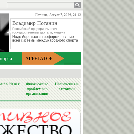
Пятница, Август 7, 2026, 21:12
Владимир Потанин
Российский предприниматель,
государственный деятель, меценат
Надо бороться за реформирование
всей системы международного спорта
порта
АГРЕГАТОР
мбо 90 лет
Финансовые
Назначения и
проблемы в
отставки
организации