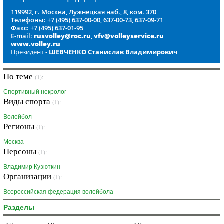
119992, г. Москва, Лужнецкая наб., 8, ком. 370
Телефоны: +7 (495) 637-00-00, 637-00-73, 637-09-71
Факс: +7 (495) 637-01-95
E-mail:
rusvolley@roc.ru
,
vfv@volleyservice.ru
www.volley.ru
Президент -
ШЕВЧЕНКО Станислав Владимирович
По теме
(1):
Спортивный некролог
Виды спорта
(1):
Волейбол
Регионы
(1):
Москва
Персоны
(1):
Владимир Кузюткин
Организации
(1):
Всероссийская федерация волейбола
Разделы