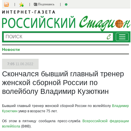
Подпишись
Ме
Новости
7:05
11.06.2022
Скончался бывший главный тренер
женской сборной России по
волейболу Владимир Кузюткин
Бывший главный тренер женской сборной России по волейболу
Владимир
Кузюткин
умер в возрасте 75 лет.
Об этом в пятницу сообщила пресс-служба
Всероссийской федерации
волейбола
(ВФВ).