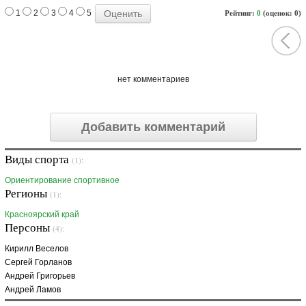
1
2
3
4
5
Рейтинг:
0
(оценок: 0)
нет комментариев
Добавить комментарий
Виды спорта
(1):
Ориентирование cпортивное
Регионы
(1):
Красноярский край
Персоны
(4):
Кирилл Веселов
Сергей Горланов
Андрей Григорьев
Андрей Ламов