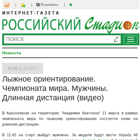
Подпишись
Ме
Новости
11:35
11.03.2017
Лыжное ориентирование.
Чемпионата мира. Мужчины.
Длинная дистанция (видео)
В Красноярске на территории "Академии биатлона" 11 марта в рамках
чемпионата мира по лыжному ориентированию состоятся гонки на
длинную дистанцию.
В 11:45 на старт выйдут мужчины. За медали будут вести борьбу 48