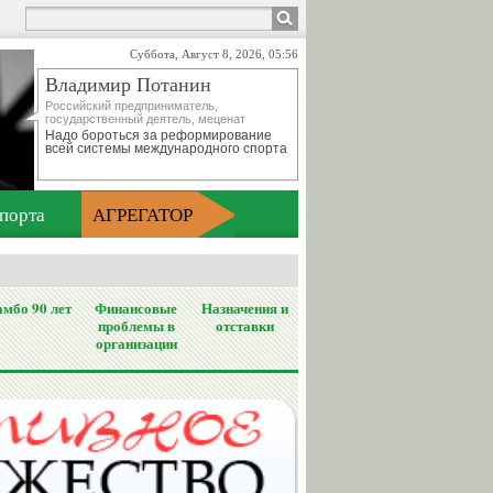
Суббота, Август 8, 2026, 05:56
Владимир Потанин
Российский предприниматель,
государственный деятель, меценат
Надо бороться за реформирование
всей системы международного спорта
порта
АГРЕГАТОР
мбо 90 лет
Финансовые
Назначения и
проблемы в
отставки
организации