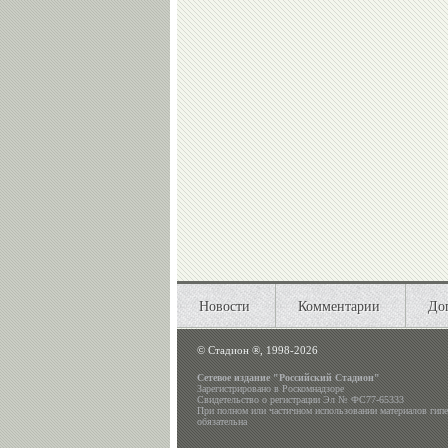
Новости
Комментарии
До
©
Стадион ®, 1998-2026
Сетевое издание "Российский Стадион"
Зарегистрировано в Роскомнадзоре
Свидетельство о регистрации Эл № ФС77-65333
При полном или частичном использовании материалов гип
обязательна