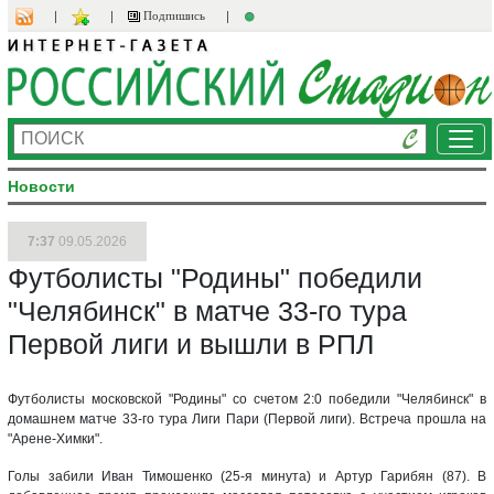
Подпишись
Ме
Новости
7:37
09.05.2026
Футболисты "Родины" победили
"Челябинск" в матче 33-го тура
Первой лиги и вышли в РПЛ
Футболисты московской "Родины" со счетом 2:0 победили "Челябинск" в
домашнем матче 33-го тура Лиги Пари (Первой лиги). Встреча прошла на
"Арене-Химки".
Голы забили Иван Тимошенко (25-я минута) и Артур Гарибян (87). В