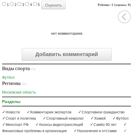
1
2
3
4
5
Рейтинг:
0
(оценок: 0)
нет комментариев
Добавить комментарий
Виды спорта
(1):
Футбол
Регионы
(1):
Московская область
Разделы
Новости
Комментарии экспертов
Спортивное гражданство
Спорт и политика
Спортивный некролог
Хоккей
Футбол
Минспорт РФ
Анонсы видеотрансляций
Самбо 90 лет
Финансовые проблемы в организации
Назначения и отставки