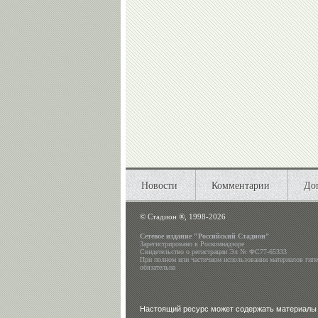
Новости
Комментарии
До
©
Стадион ®, 1998-2026
Сетевое издание "Российский Стадион"
Зарегистрировано в Роскомнадзоре
Свидетельство о регистрации Эл № ФС77-65333
При полном или частичном использовании материалов гип
обязательна
Настоящий ресурс может содержать материалы