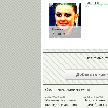
МОРОЗОВ
Наталья
ЗАБИЯКО
нет коммент
Добавить ком
Самое читаемое за сутки
16:02
07.08.2026
18:02
07.08.2026
Мельникова и еще
Эмиль Алиев
шестеро гимнастов
переизбран на