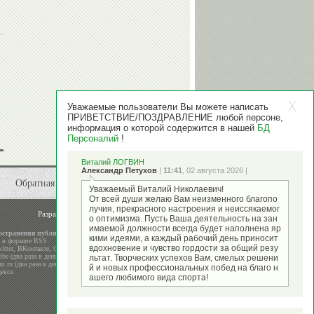
Уважаемые пользователи Вы можете написать
ПРИВЕТСТВИЕ/ПОЗДРАВЛЕНИЕ любой персоне,
информация о которой содержится в нашей
БД
Персоналий
!
Виталий ЛОГВИН
Александр Петухов
|
11:41
, 02 августа 2026 |
Обратная связь
Уважаемый Виталий Николаевич!
От всей души желаю Вам неизменного благопо
лучия, прекрасного настроения и неиссякаемог
Разработка и поддержка
ООО "Стадион"
о оптимизма. Пусть Ваша деятельность на зан
имаемой должности всегда будет наполнена яр
остранения публикаций
кими идеями, а каждый рабочий день приносит
а в формате RSS
вдохновение и чувство гордости за общий резу
itter
,
ВКонтакте
,
Google+
be (два раза в день)
льтат. Творческих успехов Вам, смелых решени
m.ru (два раза в день)
й и новых профессиональных побед на благо н
екса
ашего любимого вида спорта!