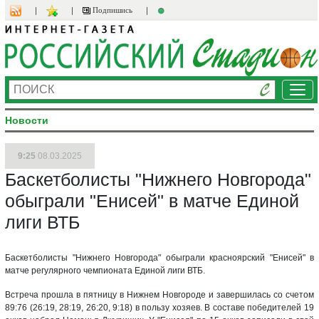
Подпишись
Ме
Новости
9:25
08.03.2025
Баскетболисты "Нижнего Новгорода"
обыграли "Енисей" в матче Единой
лиги ВТБ
Баскетболисты "Нижнего Новгорода" обыграли красноярский "Енисей" в
матче регулярного чемпионата Единой лиги ВТБ.
Встреча прошла в пятницу в Нижнем Новгороде и завершилась со счетом
89:76 (26:19, 28:19, 26:20, 9:18) в пользу хозяев. В составе победителей 19