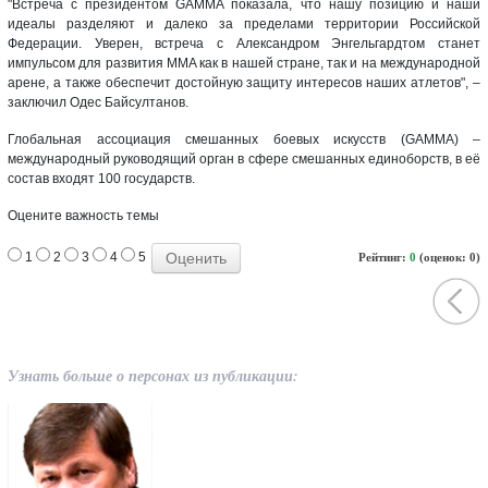
"Встреча с президентом GAMMA показала, что нашу позицию и наши
идеалы разделяют и далеко за пределами территории Российской
Федерации. Уверен, встреча с Александром Энгельгардтом станет
импульсом для развития MMA как в нашей стране, так и на международной
арене, а также обеспечит достойную защиту интересов наших атлетов", –
заключил Одес Байсултанов.
Глобальная ассоциация смешанных боевых искусств (GAMMA) –
международный руководящий орган в сфере смешанных единоборств, в её
состав входят 100 государств.
Оцените важность темы
1
2
3
4
5
Рейтинг:
0
(оценок: 0)
Узнать больше о персонах из публикации: