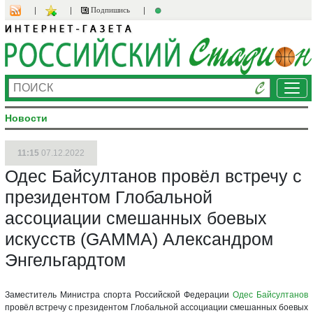
Подпишись
Ме
Новости
11:15
07.12.2022
Одес Байсултанов провёл встречу с
президентом Глобальной
ассоциации смешанных боевых
искусств (GAMMA) Александром
Энгельгардтом
Заместитель Министра спорта Российской Федерации
Одес Байсултанов
провёл встречу с президентом Глобальной ассоциации смешанных боевых