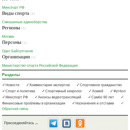
Минспорт РФ
Виды спорта
(1):
Смешанные единоборства
Регионы
(1):
Москва
Персоны
(1):
Одес Байсултанов
Организации
(1):
Министерство спорта Российской Федерации
Разделы
Новости
Комментарии экспертов
Спортивное гражданство
Спорт и политика
Спортивный некролог
Хоккей
Футбол
Минспорт РФ
Анонсы видеотрансляций
Самбо 90 лет
Финансовые проблемы в организации
Назначения и отставки
Обратная связь
Присоединяйтесь →