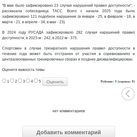
"В мае было зафиксировано 23 случая нарушений правил доступности", -
рассказала собеседница ТАСС. Всего с начала 2025 года было
зафиксировано 121 подобное нарушение (в январе - 25, в феврале - 18, в
марте - 21, в апреле - 34, в мае - 23).
В 2024 году РУСАДА зафиксировало 282 случая нарушений правил
доступности, в 2023-м - 242, в 2022-м - 375.
Спортсмен в случае трехкратного нарушения правил доступности в
течение года может быть отстранен от участия в соревнованиях и
централизованных тренировочных сборах и позднее дисквалифицирован.
Оцените важность темы
1
2
3
4
5
Рейтинг:
0
(оценок: 0)
нет комментариев
Добавить комментарий