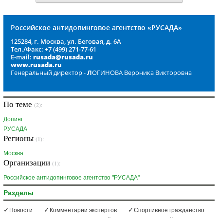
Российское антидопинговое агентство «РУСАДА»
125284, г. Москва, ул. Беговая, д. 6А
Тел./Факс: +7 (499) 271-77-61
E-mail:
rusada@rusada.ru
www.rusada.ru
Генеральный директор -
Л
ОГИНОВА Вероника Викторовна
По теме
(2):
Допинг
РУСАДА
Регионы
(1):
Москва
Организации
(1):
Российское антидопинговое агентство "РУСАДА"
Разделы
Новости
Комментарии экспертов
Спортивное гражданство