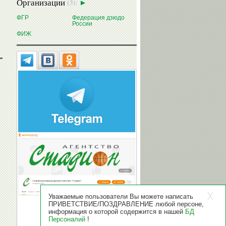
Организации
(3):
ФГР
Федерация дзюдо
России
ФИЖ
Уважаемые пользователи Вы можете написать
ПРИВЕТСТВИЕ/ПОЗДРАВЛЕНИЕ любой персоне,
информация о которой содержится в нашей
БД
Персоналий
!