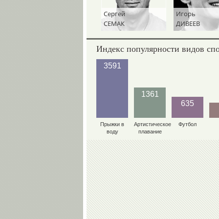
Сергей
Игорь
СЕМАК
ДИВЕЕВ
Индекс популярности видов сп
3591
1361
635
Прыжки в
Артистическое
Футбол
воду
плавание