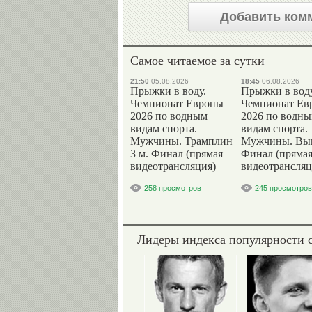
Добавить ком
Самое читаемое за сутки
21:50
05.08.2026
18:45
06.08.2026
Прыжки в воду.
Прыжки в воду
Чемпионат Европы
Чемпионат Ев
2026 по водным
2026 по водн
видам спорта.
видам спорта.
Мужчины. Трамплин
Мужчины. Вы
3 м. Финал (прямая
Финал (пряма
видеотрансляция)
видеотрансляц
258 просмотров
245 просмотров
Лидеры индекса популярности 