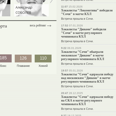
Александр
Андрей
Станислав
11:07
15.02.2026
Хоккеисты "Локомотива" победили
СОБОЛЕВ
ТАЛАЛАЕВ
ЧЕРЧЕСОВ
"Сочи" в матче КХЛ
Встреча прошла в Сочи.
орта
весь рейтинг
17:52
07.01.2026
Хоккеисты "Динамо" победили
"Сочи" в матче регулярного
чемпионата КХЛ
Встреча прошла в Сочи.
9:22
06.01.2026
Хоккеисты "Сочи" обыграли
московское "Динамо" в матче
185
126
110
регулярного чемпионата КХЛ
Встреча прошла в Сочи.
Бокс
Плавание
Хоккей
19:57
05.01.2026
Хоккеисты "Сочи" одержали победу
над московским "Динамо" в матче
регулярного чемпионата КХЛ
Встреча прошла в Сочи.
20:47
28.12.2025
Хоккеисты "Сочи" одержали победу
на СКА в матче регулярного
чемпионата КХЛ
Встреча прошла в Сочи.
8:37
18.12.2025