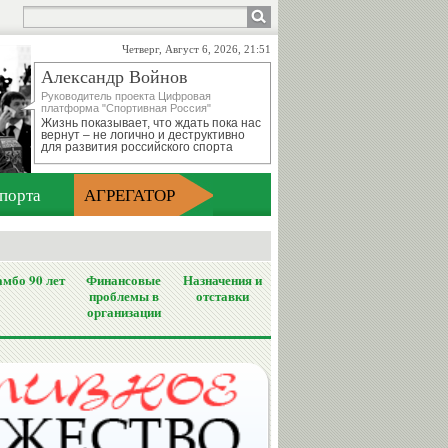
Четверг, Август 6, 2026, 21:51
Александр Войнов
Руководитель проекта Цифровая
платформа "Спортивная Россия"
Жизнь показывает, что ждать пока нас
вернут – не логично и деструктивно
для развития российского спорта
порта
АГРЕГАТОР
мбо 90 лет
Финансовые
Назначения и
проблемы в
отставки
организации