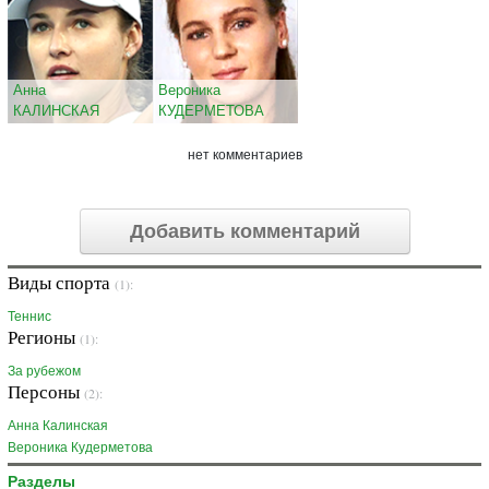
Анна
Вероника
КАЛИНСКАЯ
КУДЕРМЕТОВА
нет комментариев
Добавить комментарий
Виды спорта
(1):
Теннис
Регионы
(1):
За рубежом
Персоны
(2):
Анна Калинская
Вероника Кудерметова
Разделы