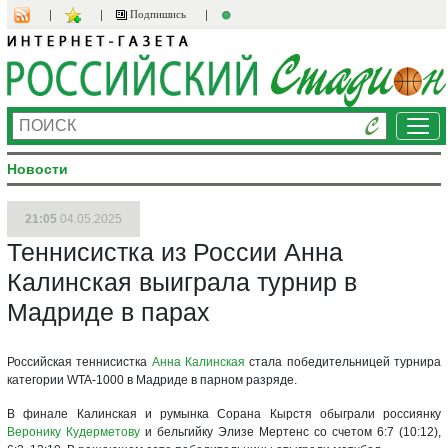
Подпишись
Ме
Новости
21:05
04.05.2025
Теннисистка из России Анна
Калинская выиграла турнир в
Мадриде в парах
Российская теннисистка
Анна Калинская
стала победительницей турнира
категории WTA-1000 в Мадриде в парном разряде.
В финале Калинская и румынка Сорана Кырстя обыграли россиянку
Веронику Кудерметову
и бельгийку Элизе Мертенс со счетом 6:7 (10:12),