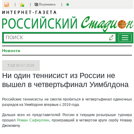
Подпишись
Ме
Новости
7:12
06.07.2026
Ни один теннисист из России не
вышел в четвертьфинал Уимблдона
Российские теннисисты не смогли пробиться в четвертьфинал одиночных
разрядов на Уимблдоне впервые с 2019 года.
Дальше всех из представителей России в текущем розыгрыше турнира
прошел
Роман Сафиуллин
, проигравший в четвертом круге сербу Новаку
Джоковичу.