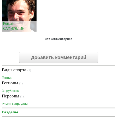
Роман
САФИУЛЛИН
нет комментариев
Добавить комментарий
Виды спорта
(1):
Теннис
Регионы
(1):
За рубежом
Персоны
(1):
Роман Сафиуллин
Разделы