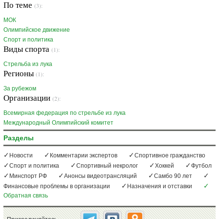
По теме
(3):
МОК
Олимпийское движение
Спорт и политика
Виды спорта
(1):
Стрельба из лука
Регионы
(1):
За рубежом
Организации
(2):
Всемирная федерация по стрельбе из лука
Международный Олимпийский комитет
Разделы
Новости
Комментарии экспертов
Спортивное гражданство
Спорт и политика
Спортивный некролог
Хоккей
Футбол
Минспорт РФ
Анонсы видеотрансляций
Самбо 90 лет
Финансовые проблемы в организации
Назначения и отставки
Обратная связь