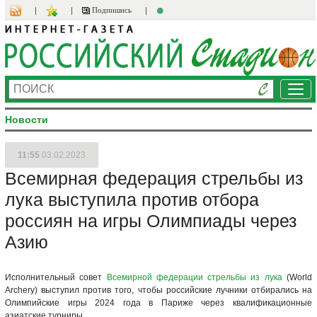
Подпишись
Ме
Новости
11:55
03.02.2023
Всемирная федерация стрельбы из
лука выступила против отбора
россиян на игры Олимпиады через
Азию
Исполнительный совет
Всемирной федерации стрельбы из лука
(World
Archery) выступил против того, чтобы российские лучники отбирались на
Олимпийские игры 2024 года в Париже через квалификационные
азиатские турниры.