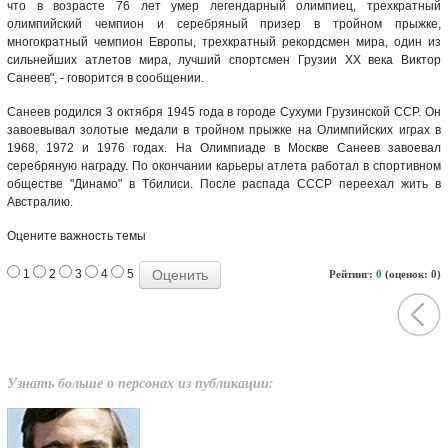
что в возрасте 76 лет умер легендарный олимпиец, трехкратный
олимпийский чемпион и серебряный призер в тройном прыжке,
многократный чемпион Европы, трехкратный рекордсмен мира, один из
сильнейших атлетов мира, лучший спортсмен Грузии XX века Виктор
Санеев", - говорится в сообщении.
Санеев родился 3 октября 1945 года в городе Сухуми Грузинской ССР. Он
завоевывал золотые медали в тройном прыжке на Олимпийских играх в
1968, 1972 и 1976 годах. На Олимпиаде в Москве Санеев завоевал
серебряную награду. По окончании карьеры атлета работал в спортивном
обществе "Динамо" в Тбилиси. После распада СССР переехал жить в
Австралию.
Оцените важность темы
1
2
3
4
5
Рейтинг:
0
(оценок: 0)
Узнать больше о персонах из публикации: