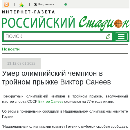
Подпишись
Ме
Новости
13:12
03.01.2022
Умер олимпийский чемпион в
тройном прыжке Виктор Санеев
Трехкратный олимпийский чемпион в тройном прыжке, заслуженный
мастер спорта СССР
Виктор Санеев
скончался на 77-м году жизни.
Об этом в понедельник сообщили в Национальном олимпийском комитете
Грузии.
"Национальный олимпийский комитет Грузии с глубокой скорбью сообщает,