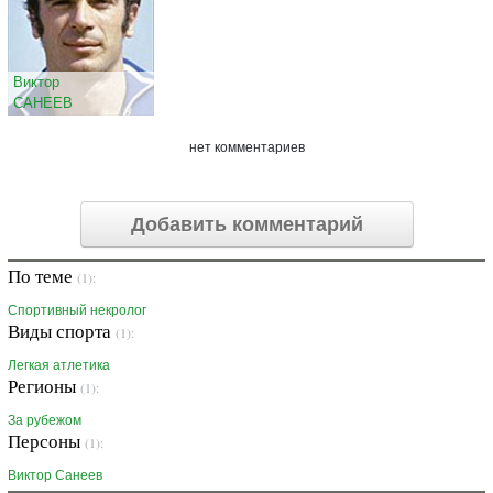
Виктор
САНЕЕВ
нет комментариев
Добавить комментарий
По теме
(1):
Спортивный некролог
Виды спорта
(1):
Легкая атлетика
Регионы
(1):
За рубежом
Персоны
(1):
Виктор Санеев