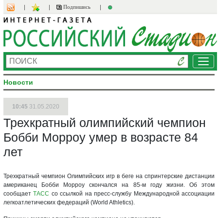
Подпишись
Ме
Новости
10:45
31.05.2020
Трехкратный олимпийский чемпион
Бобби Морроу умер в возрасте 84
лет
Трехкратный чемпион Олимпийских игр в беге на спринтерские дистанции
американец Бобби Морроу скончался на 85-м году жизни. Об этом
сообщает
ТАСС
со ссылкой на пресс-службу Международной ассоциации
легкоатлетических федераций (World Athletics).