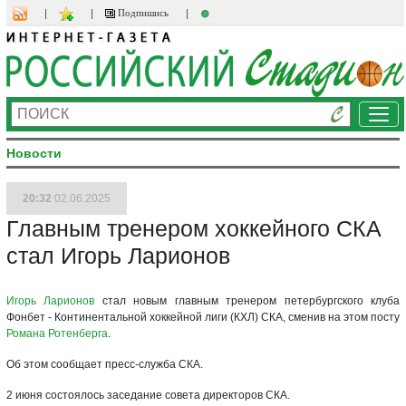
Подпишись
Ме
Новости
20:32
02.06.2025
Главным тренером хоккейного СКА
стал Игорь Ларионов
Игорь Ларионов
стал новым главным тренером петербургского клуба
Фонбет - Континентальной хоккейной лиги (КХЛ) СКА, сменив на этом посту
Романа Ротенберга
.
Об этом сообщает пресс-служба СКА.
2 июня состоялось заседание совета директоров СКА.