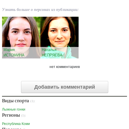
Узнать больше о персонах из публикации:
Мария
Наталья
ИСТОМИНА
НЕПРЯЕВА
нет комментариев
Добавить комментарий
Виды спорта
(1):
Лыжные гонки
Регионы
(1):
Республика Коми