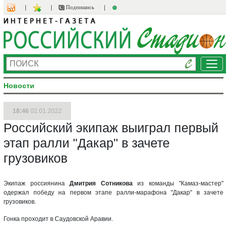
Подпишись
Ме
Новости
18:46
02.01.2022
Российский экипаж выиграл первый
этап ралли "Дакар" в зачете
грузовиков
Экипаж россиянина
Дмитрия Сотникова
из команды "Камаз-мастер"
одержал победу на первом этапе ралли-марафона "Дакар" в зачете
грузовиков.
Гонка проходит в Саудовской Аравии.