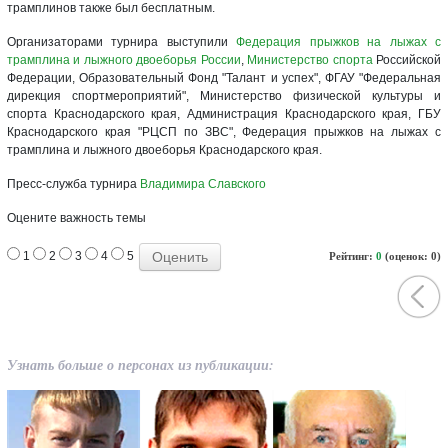
трамплинов также был бесплатным.
Организаторами турнира выступили
Федерация прыжков на лыжах с
трамплина и лыжного двоеборья России
,
Министерство спорта
Российской
Федерации, Образовательный Фонд "Талант и успех", ФГАУ "Федеральная
дирекция спортмероприятий", Министерство физической культуры и
спорта Краснодарского края, Администрация Краснодарского края, ГБУ
Краснодарского края "РЦСП по ЗВС", Федерация прыжков на лыжах с
трамплина и лыжного двоеборья Краснодарского края.
Пресс-служба турнира
Владимира Славского
Оцените важность темы
1
2
3
4
5
Рейтинг:
0
(оценок: 0)
Узнать больше о персонах из публикации: