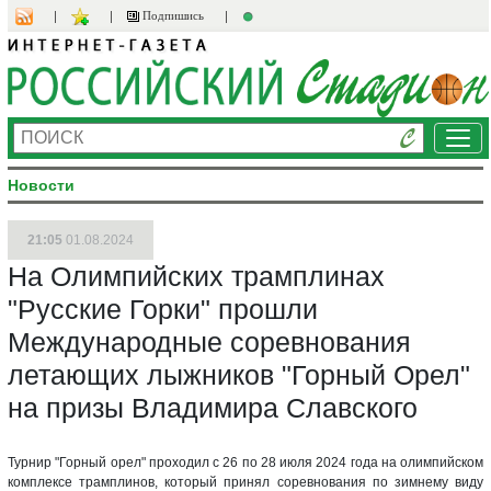
Подпишись
Ме
Новости
21:05
01.08.2024
На Олимпийских трамплинах
"Русские Горки" прошли
Международные соревнования
летающих лыжников "Горный Орел"
на призы Владимира Славского
Турнир "Горный орел" проходил с 26 по 28 июля 2024 года на олимпийском
комплексе трамплинов, который принял соревнования по зимнему виду