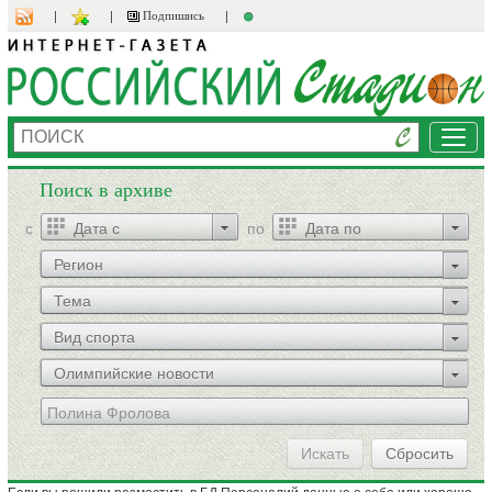
Подпишись
Мен
Поиск в архиве
c
по
Регион
Тема
Вид спорта
Олимпийские новости
Искать
Сбросить