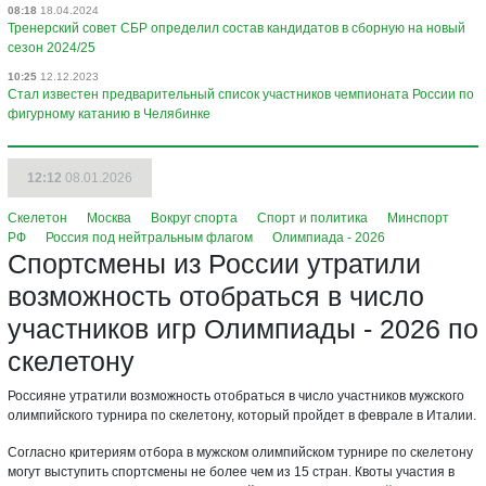
08:18
18.04.2024
Тренерский совет СБР определил состав кандидатов в сборную на новый
сезон 2024/25
10:25
12.12.2023
Стал известен предварительный список участников чемпионата России по
фигурному катанию в Челябинке
12:12
08.01.2026
Скелетон
Москва
Вокруг спорта
Спорт и политика
Минспорт
РФ
Россия под нейтральным флагом
Олимпиада - 2026
Спортсмены из России утратили
возможность отобраться в число
участников игр Олимпиады - 2026 по
скелетону
Россияне утратили возможность отобраться в число участников мужского
олимпийского турнира по скелетону, который пройдет в феврале в Италии.
Согласно критериям отбора в мужском олимпийском турнире по скелетону
могут выступить спортсмены не более чем из 15 стран. Квоты участия в