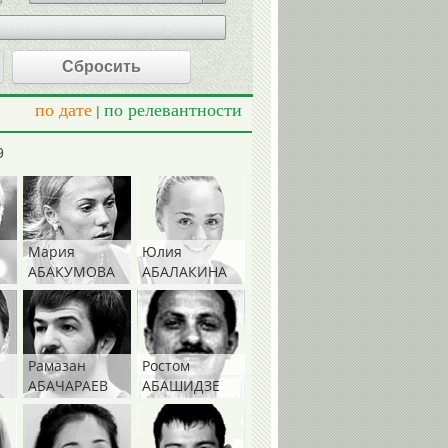
Сбросить
по дате
по релевантности
|
9
Мария
Юлия
АБАКУМОВА
АБАЛАКИНА
Рамазан
Ростом
АБАЧАРАЕВ
АБАШИДЗЕ