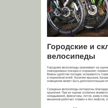
Городские и с
велосипеды
Городские велосипеды принимают на оценку
повседневных поездок и сохраняют нормал
Важны удобство посадки, исправность тормо
и переключателей. Наличие крыльев, багаж
освещения может быть дополнительным пл
Складные велосипеды интересны благодаря
хранения. При их оценке особенно внимат
складывания, фиксаторы, петли, раму и об
механизм работает плавно и без люфтов, э