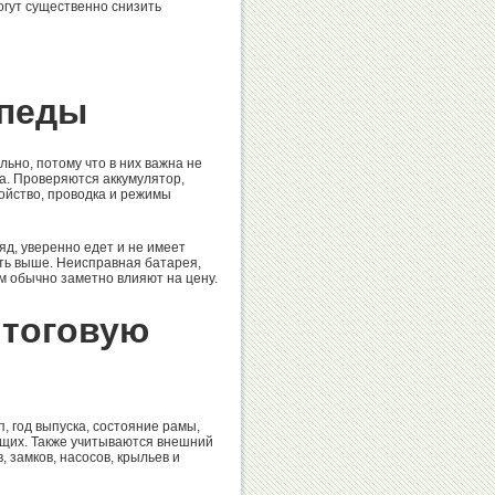
гут существенно снизить
ипеды
но, потому что в них важна не
ка. Проверяются аккумулятор,
ройство, проводка и режимы
д, уверенно едет и не имеет
ыть выше. Неисправная батарея,
м обычно заметно влияют на цену.
итоговую
, год выпуска, состояние рамы,
ющих. Также учитываются внешний
, замков, насосов, крыльев и