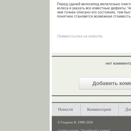
Перед сдачей велосипед желательно очисти
колеса и указать все известные дефекты. 
чем точнее описано его состояние, тем быс
понятнее становится возможная стоимость
Прямая ссылка на новость
нет коммент
Добавить ком
Новости
Комментарии
До
©
Стадион ®, 1998-2026
Сетевое издание "Российский Стадион"