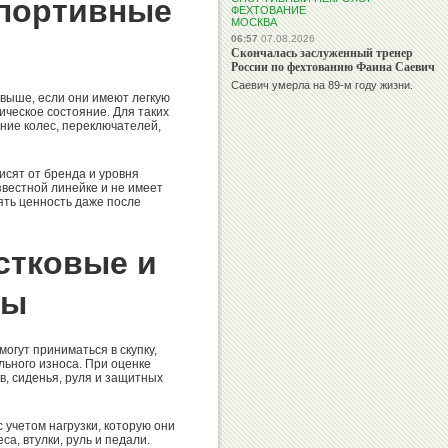
портивные
ФЕХТОВАНИЕ
МОСКВА
06:57
07.08.2026
Скончалась заслуженный тренер
России по фехтованию Фаина Саевич
Саевич умерла на 89-м году жизни.
выше, если они имеют легкую
ическое состояние. Для таких
ние колес, переключателей,
сят от бренда и уровня
звестной линейке и не имеет
ять ценность даже после
стковые и
ды
огут приниматься в скупку,
льного износа. При оценке
в, сиденья, руля и защитных
учетом нагрузки, которую они
а, втулки, руль и педали.