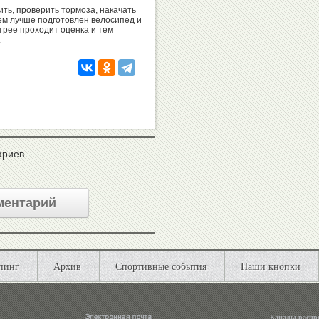
ть, проверить тормоза, накачать
Чем лучше подготовлен велосипед и
трее проходит оценка и тем
.
ариев
ментарий
пинг
Архив
Спортивные события
Наши кнопки
Каналы распр