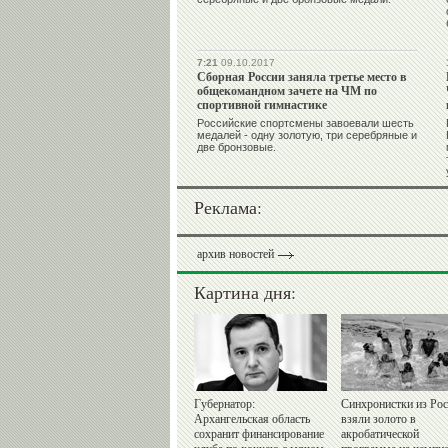
7:21
09.10.2017
Сборная России заняла третье место в
общекомандном зачете на ЧМ по
спортивной гимнастике
Российские спортсмены завоевали шесть
медалей - одну золотую, три серебряные и
две бронзовые.
Реклама:
архив новостей
Картина дня:
Губернатор:
Синхронистки из Ро
Архангельская область
взяли золото в
сохранит финансирование
акробатической