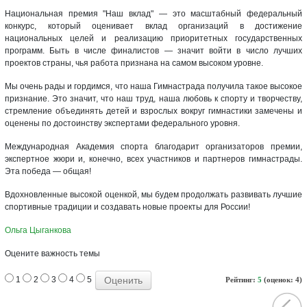
Национальная премия "Наш вклад" — это масштабный федеральный
конкурс, который оценивает вклад организаций в достижение
национальных целей и реализацию приоритетных государственных
программ. Быть в числе финалистов — значит войти в число лучших
проектов страны, чья работа признана на самом высоком уровне.
Мы очень рады и гордимся, что наша Гимнастрада получила такое высокое
признание. Это значит, что наш труд, наша любовь к спорту и творчеству,
стремление объединять детей и взрослых вокруг гимнастики замечены и
оценены по достоинству экспертами федерального уровня.
Международная Академия спорта благодарит организаторов премии,
экспертное жюри и, конечно, всех участников и партнеров гимнастрады.
Эта победа — общая!
Вдохновленные высокой оценкой, мы будем продолжать развивать лучшие
спортивные традиции и создавать новые проекты для России!
Ольга Цыганкова
Оцените важность темы
1
2
3
4
5
Рейтинг:
5
(оценок: 4)