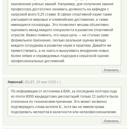
присвоению учёных званий. Например, для получения звания
профессора достаточно занимать должность на кафедре с
нагрузкой всего 0,25 ставки. В сфере спортивной науки также
учитываются мировые и олимпийские достижения, а также
имеющиеся госнаграды. Это позволяет весьма объективно
оценивать вклад каждого специалиста в развитие спортивной
отрасли. Важно помнить, что наша цель — не столько само
формальное признание, сколько реальная оценка вклада
каждого сотрудника в развитие науки и практики. Давайте же
приветствовать, а не хаить и вышучивать внедрение новых
более гибких и справедливых подходов к серьёзной оценке
профессиональных достижений.
Ответить
Николай
|
21:27
, 28 мая 2026 г. |
По информации от источника в ВАК, за последние полтора года
из почти 8000 кандидатских диссертаций только 21 работа была
отклонена по техническим причинам. Это может косвенно
подтверждать слова коллеги Б., хотя мы не имеем права
подозревать экспертов в халатности или непрофессионализме.
Ответить