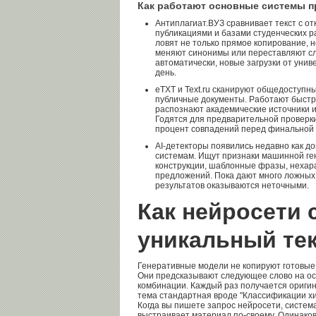
Как работают основные системы п
Антиплагиат.ВУЗ сравнивает текст с о
публикациями и базами студенческих р
ловят не только прямое копирование, н
меняют синонимы или переставляют сл
автоматически, новые загрузки от уни
день.
eTXT и Text.ru сканируют общедоступный
публичные документы. Работают быстре
распознают академические источники 
Годятся для предварительной проверки
процент совпадений перед финальной 
AI-детекторы появились недавно как д
системам. Ищут признаки машинной ге
конструкции, шаблонные фразы, нехар
предложений. Пока дают много ложны
результатов оказываются неточными.
Как нейросети 
уникальный те
Генеративные модели не копируют готовые
Они предсказывают следующее слово на ос
комбинации. Каждый раз получается ориги
тема стандартная вроде "Классификации хи
Когда вы пишете запрос нейросети, систем
выстраивает материал по-своему. Одинако