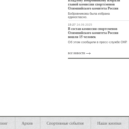
Владлену Бобровникову избрали
главой комиссии спортсменов
Олимпийского комитета России
Бобровникова была избрана
единогласно.
15:27
24.09.2025
В состав комиссии спортсменов
Олимпийского комитета России
вошли 15 человек
Об этом сообщили в пресс-службе ОКР.
все новости
пинг
Архив
Спортивные события
Наши кнопки