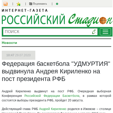
Подпишись
Ме
Новости
10:47
29.07.2020
Федерация баскетбола "УДМУРТИЯ"
выдвинула Андрея Кириленко на
пост президента РФБ
Андрей Кириленко выдвинут на пост РФБ. Очередная выборная
Конференция
Российской Федерации Баскетбола
, в рамках которой
состоятся выборы президента РФБ, пройдет 20 августа.
Действующий глава РФБ
Андрей Кириленко
родился в Ижевске – столице