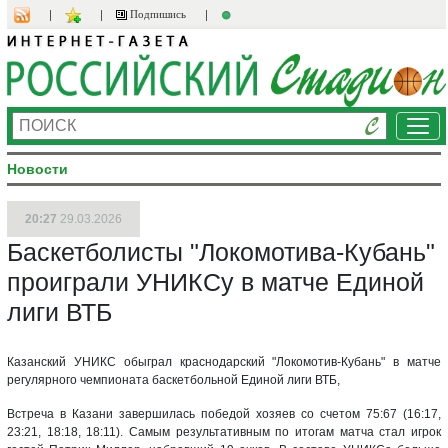
Подпишись
Ме
Новости
20:27
29.03.2026
Баскетболисты "Локомотива-Кубань"
проиграли УНИКСу в матче Единой
лиги ВТБ
Казанский УНИКС обыграл краснодарский "Локомотив-Кубань" в матче
регулярного чемпионата баскетбольной Единой лиги ВТБ,
Встреча в Казани завершилась победой хозяев со счетом 75:67 (16:17,
23:21, 18:18, 18:11). Самым результативным по итогам матча стал игрок