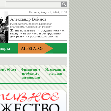
Пятница, Август 7, 2026, 13:31
Александр Войнов
Руководитель проекта Цифровая
платформа "Спортивная Россия"
Жизнь показывает, что ждать пока нас
вернут – не логично и деструктивно
для развития российского спорта
порта
АГРЕГАТОР
мбо 90 лет
Финансовые
Назначения и
проблемы в
отставки
организации