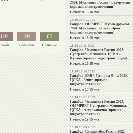
2024. Мужчины. Россия - Белоруссия
(прямая видеотрансляция)
Начало в 15:10 мск
14:40
06.01.2024
Гандбол. OLIMPBET Кубок дружбы
2024. Мужчины. Россия - Иран
(прямая видеотрансляция)
110
104
82
Начало в 15:25 мск
Хоккей
Волейбол
Плавание
18:55
17.11.2023
Гандбол. Чемпионат России 2023.
Суперлига. Женщины. ЦСКА -
Кубань (прямая видеотрансляция)
Начало в 19:25 мск
18:15
12.10.2023
Гандбол. SEHA-Газпром Лига 2023.
ЦСКА - Зенит (прямая
видеотрансляция)
Начало в 18:55 мск
19:10
23.01.2023
Гандбол. Чемпионат России 2023.
OLIMPBET Суперлига. Женщины.
ЦСКА - Астраханочка (прямая
видеотрансляция)
Начало в 19:55 мск
13:10
10.09.2022
Гандбол. Суперкубок России 2022.