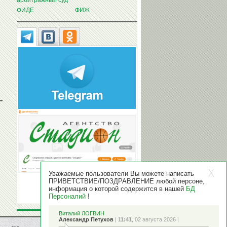
арбитражный суд
ФИДЕ
ФИЖ
Уважаемые пользователи Вы можете написать
ПРИВЕТСТВИЕ/ПОЗДРАВЛЕНИЕ любой персоне,
информация о которой содержится в нашей
БД
Персоналий
!
Виталий ЛОГВИН
Александр Петухов
|
11:41
, 02 августа 2026 |