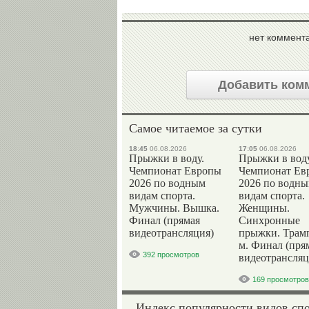
нет коммент
Добавить ком
Самое читаемое за сутки
18:45
06.08.2026
17:05
06.08.2026
Прыжки в воду.
Прыжки в воду
Чемпионат Европы
Чемпионат Ев
2026 по водным
2026 по водн
видам спорта.
видам спорта.
Мужчины. Вышка.
Женщины.
Финал (прямая
Синхронные
видеотрансляция)
прыжки. Трам
м. Финал (пря
392 просмотров
видеотрансляц
169 просмотров
Индекс популярности видов сп