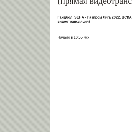
(прямая видеотранс
Гандбол. SEHA - Газпром Лига 2022. ЦСКА
видеотрансляция)
Начало в 16:55 мск