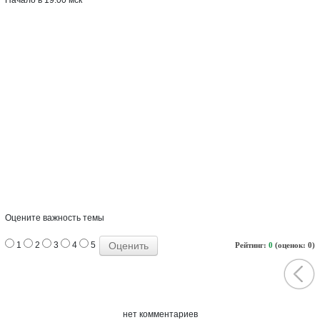
Оцените важность темы
1
2
3
4
5
Рейтинг:
0
(оценок: 0)
нет комментариев