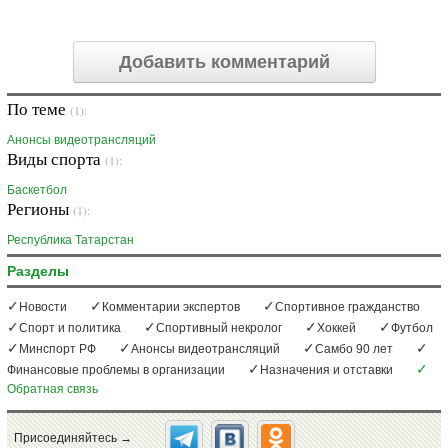
Добавить комментарий
По теме
(1):
Анонсы видеотрансляций
Виды спорта
(1):
Баскетбол
Регионы
(1):
Республика Татарстан
Разделы
Новости
Комментарии экспертов
Спортивное гражданство
Спорт и политика
Спортивный некролог
Хоккей
Футбол
Минспорт РФ
Анонсы видеотрансляций
Самбо 90 лет
Финансовые проблемы в организации
Назначения и отставки
Обратная связь
Присоединяйтесь →