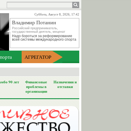
Суббота, Август 8, 2026, 17:42
Владимир Потанин
Российский предприниматель,
государственный деятель, меценат
Надо бороться за реформирование
всей системы международного спорта
порта
АГРЕГАТОР
мбо 90 лет
Финансовые
Назначения и
проблемы в
отставки
организации