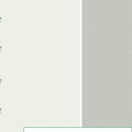
Михаил
Александр
Наталья
ДЕГТЯРЕВ
ПОПОВ
ИЩЕНКО