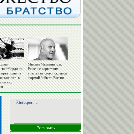
одная
Михаил Мамиашвили:
 скейтбординга
Решение хорватских
порта приняла
властей является скрытой
осстановить в
формой бойкота России
ссийских
ов
Раскрыть