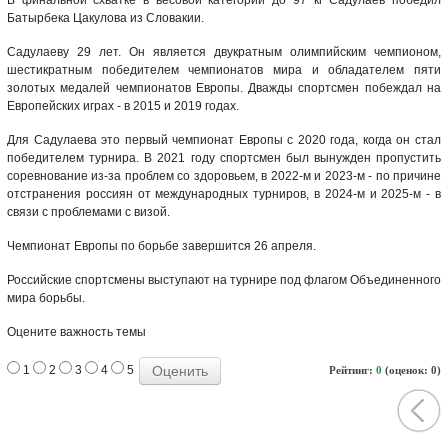
Батырбека Цакулова из Словакии.
Садулаеву 29 лет. Он является двукратным олимпийским чемпионом,
шестикратным победителем чемпионатов мира и обладателем пяти
золотых медалей чемпионатов Европы. Дважды спортсмен побеждал на
Европейских играх - в 2015 и 2019 годах.
Для Садулаева это первый чемпионат Европы с 2020 года, когда он стал
победителем турнира. В 2021 году спортсмен был вынужден пропустить
соревнование из-за проблем со здоровьем, в 2022-м и 2023-м - по причине
отстранения россиян от международных турниров, в 2024-м и 2025-м - в
связи с проблемами с визой.
Чемпионат Европы по борьбе завершится 26 апреля.
Российские спортсмены выступают на турнире под флагом Объединенного
мира борьбы.
Оцените важность темы
1
2
3
4
5
Рейтинг:
0
(оценок: 0)