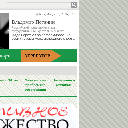
Суббота, Август 8, 2026, 07:29
Владимир Потанин
Российский предприниматель,
государственный деятель, меценат
Надо бороться за реформирование
всей системы международного спорта
порта
АГРЕГАТОР
мбо 90 лет
Финансовые
Назначения и
проблемы в
отставки
организации