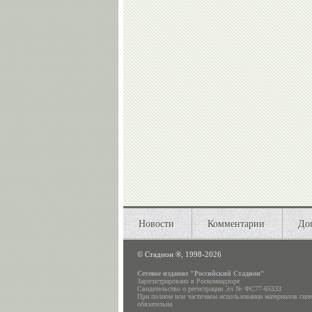
Новости
Комментарии
До
©
Стадион ®, 1998-2026
Сетевое издание "Российский Стадион"
Зарегистрировано в Роскомнадзоре
Свидетельство о регистрации Эл № ФС77-65333
При полном или частичном использовании материалов гип
обязательна