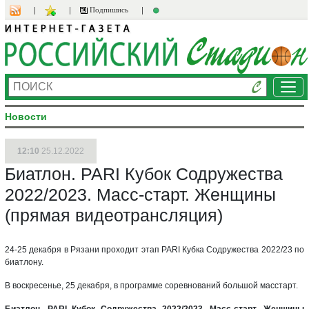
Подпишись
Ме
Новости
12:10
25.12.2022
Биатлон. PARI Кубок Содружества
2022/2023. Масс-старт. Женщины
(прямая видеотрансляция)
24-25 декабря в Рязани проходит этап PARI Кубка Содружества 2022/23 по
биатлону.
В воскресенье, 25 декабря, в программе соревнований большой масстарт.
Биатлон. PARI Кубок Содружества 2022/2023. Масс-старт. Женщины