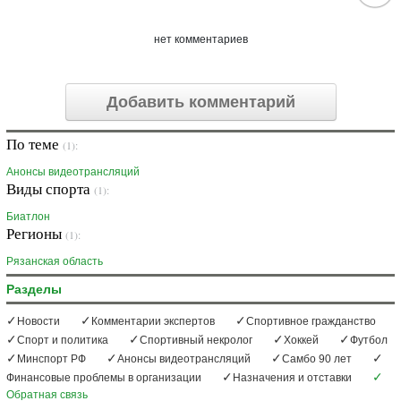
нет комментариев
Добавить комментарий
По теме
(1):
Анонсы видеотрансляций
Виды спорта
(1):
Биатлон
Регионы
(1):
Рязанская область
Разделы
Новости
Комментарии экспертов
Спортивное гражданство
Спорт и политика
Спортивный некролог
Хоккей
Футбол
Минспорт РФ
Анонсы видеотрансляций
Самбо 90 лет
Финансовые проблемы в организации
Назначения и отставки
Обратная связь