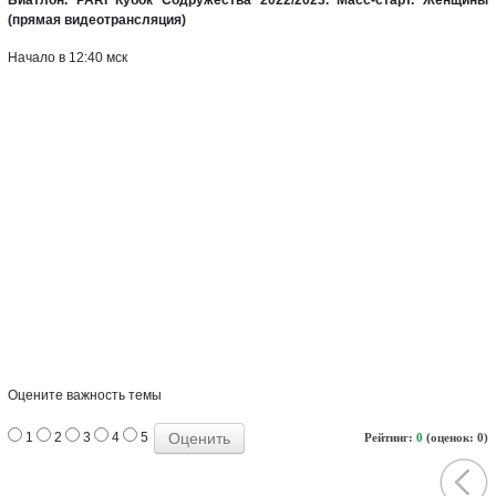
(прямая видеотрансляция)
Начало в 12:40 мск
Оцените важность темы
1
2
3
4
5
Рейтинг:
0
(оценок: 0)