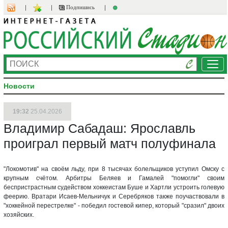
Подпишись
Ме
Новости
19:32
25.04.2026
Владимир Сабадаш: Ярославль
проиграл первый матч полуфинала
"Локомотив" на своём льду, при 8 тысячах болельщиков уступил Омску с
крупным счётом. Арбитры Беляев и Гамалей "помогли" своим
беспристрастным судейством хоккеистам Буше и Хартли устроить голевую
феерию. Вратари Исаев-Мельничук и Серебряков также поучаствовали в
"хоккейной перестрелке" - победил гостевой кипер, который "сразил" двоих
хозяйских.