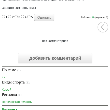
Оцените важность темы
1
2
3
4
5
Рейтинг:
0
(оценок: 0)
нет комментариев
Добавить комментарий
По теме
(1):
КХЛ
Виды спорта
(1):
Хоккей
Регионы
(1):
Ярославская область
Разделы