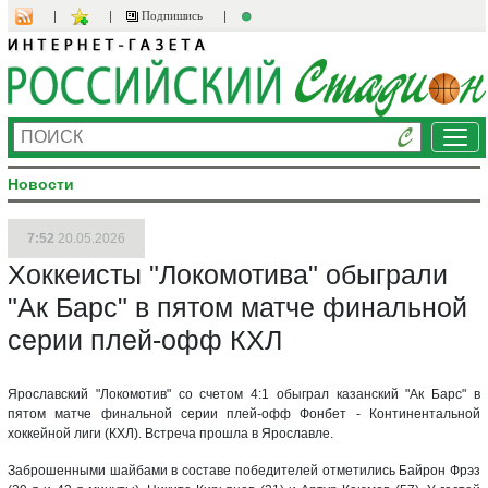
Подпишись
Ме
Новости
7:52
20.05.2026
Хоккеисты "Локомотива" обыграли
"Ак Барс" в пятом матче финальной
серии плей-офф КХЛ
Ярославский "Локомотив" со счетом 4:1 обыграл казанский "Ак Барс" в
пятом матче финальной серии плей-офф Фонбет - Континентальной
хоккейной лиги (КХЛ). Встреча прошла в Ярославле.
Заброшенными шайбами в составе победителей отметились Байрон Фрэз