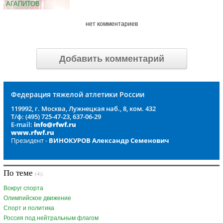
АГАПИТОВ
нет комментариев
Добавить комментарий
Федерация тяжелой атлетики России
119992, г. Москва, Лужнецкая наб., 8, ком. 432
Т/ф: (495) 725-47-23, 637-06-29
E-mail:
info@rfwf.ru
www.rfwf.ru
Президент -
ВИНОКУРОВ Александр Семенович
По теме
(4):
Вокруг спорта
Олимпийское движение
Спорт и политика
Россия под нейтральным флагом