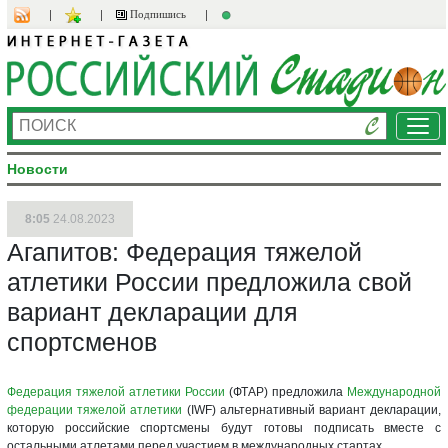
Подпишись
Ме
Новости
8:05
24.08.2023
Агапитов: Федерация тяжелой
атлетики России предложила свой
вариант декларации для
спортсменов
Федерация тяжелой атлетики России
(ФТАР) предложила
Международной
федерации тяжелой атлетики
(IWF) альтернативный вариант декларации,
которую российские спортсмены будут готовы подписать вместе с
остальными атлетами перед участием в международных стартах.