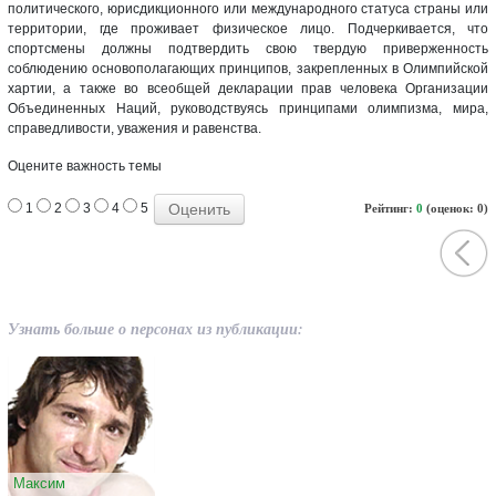
политического, юрисдикционного или международного статуса страны или
территории, где проживает физическое лицо. Подчеркивается, что
спортсмены должны подтвердить свою твердую приверженность
соблюдению основополагающих принципов, закрепленных в Олимпийской
хартии, а также во всеобщей декларации прав человека Организации
Объединенных Наций, руководствуясь принципами олимпизма, мира,
справедливости, уважения и равенства.
Оцените важность темы
1
2
3
4
5
Рейтинг:
0
(оценок: 0)
Узнать больше о персонах из публикации:
Максим