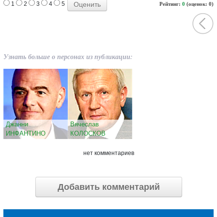
1
2
3
4
5
Рейтинг:
0
(оценок: 0)
Узнать больше о персонах из публикации:
Джанни
Вячеслав
ИНФАНТИНО
КОЛОСКОВ
нет комментариев
Добавить комментарий