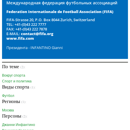
Международная федерация футбольных ассоциаций
Federation Internationale de Football Association
(FIFA)
FIFA-Strasse 20, P.O. Box 8044 Zurich, Switzerland
TEL: +41-(0)43 222 7777
FAX: +41-(0)43 222 7878
E-MAIL:
contact@fifa.org
www.fifa.com
Президента - INFANTINO Gianni
По теме
(2):
Вокруг спорта
Спорт и политика
Виды спорта
(1):
Футбол
Регионы
(1):
Москва
Персоны
(2):
Джанни Инфантино