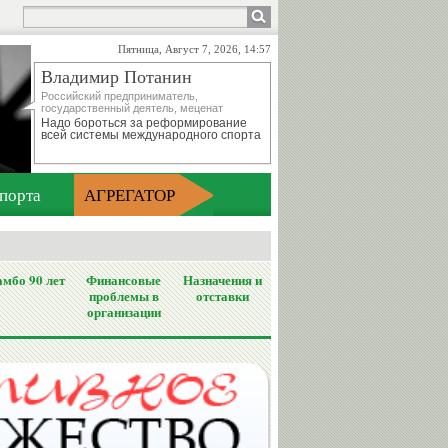
Пятница, Август 7, 2026, 14:57
Владимир Потанин
Российский предприниматель,
государственный деятель, меценат
Надо бороться за реформирование
всей системы международного спорта
порта
АГРЕГАТОР
мбо 90 лет
Финансовые
Назначения и
проблемы в
отставки
организации