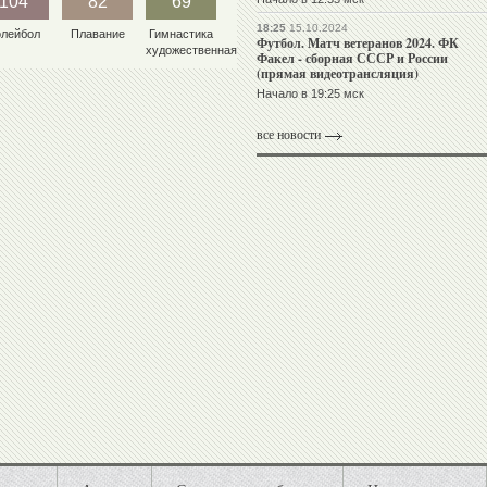
104
82
69
18:25
15.10.2024
олейбол
Плавание
Гимнастика
Футбол. Матч ветеранов 2024. ФК
художественная
Факел - сборная СССР и России
(прямая видеотрансляция)
Начало в 19:25 мск
все новости