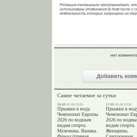
Редакция телеканала предупреждает, чт
использованы упоминания (в том числе и с
деятельность которых запрещена на те
нет коммент
Добавить ком
Самое читаемое за сутки
18:45
06.08.2026
17:05
06.08.2026
Прыжки в воду.
Прыжки в воду
Чемпионат Европы
Чемпионат Ев
2026 по водным
2026 по водн
видам спорта.
видам спорта.
Мужчины. Вышка.
Женщины.
Финал (прямая
Синхронные