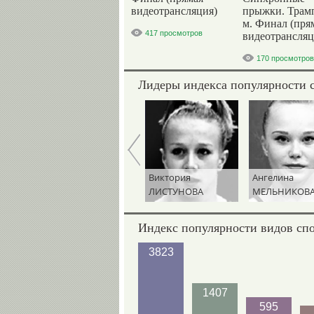
видеотрансляция)
прыжки. Трам
м. Финал (пря
417 просмотров
видеотрансляц
170 просмотров
Лидеры индекса популярности 
Руслан
Виктория
Ангелина
ТЕРНОВОЙ
ЛИСТУНОВА
МЕЛЬНИКОВ
Индекс популярности видов сп
3823
1407
595