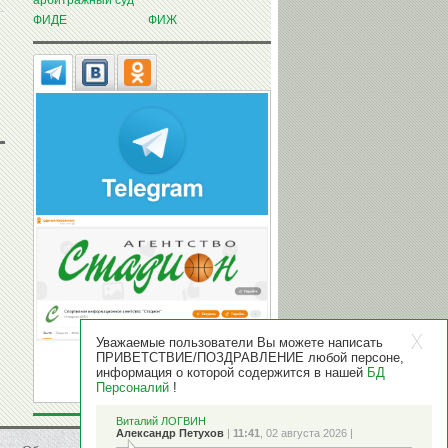
арбитражный суд
ФИДЕ
ФИЖ
Уважаемые пользователи Вы можете написать
ПРИВЕТСТВИЕ/ПОЗДРАВЛЕНИЕ любой персоне,
информация о которой содержится в нашей
БД
Персоналий
!
Виталий ЛОГВИН
Александр Петухов
|
11:41
, 02 августа 2026 |