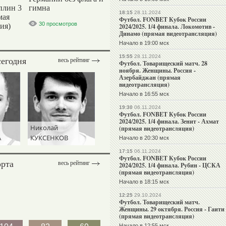
плин 3
гимна
18:15
28.11.2024
мая
Футбол. FONBET Кубок России
30 просмотров
ия)
2024/2025. 1/4 финала. Локомотив -
Динамо (прямая видеотрансляция)
Начало в 19:00 мск
15:55
28.11.2024
сегодня
весь рейтинг
Футбол. Товарищеский матч. 28
ноября. Женщины. Россия -
Азербайджан (прямая
видеотрансляция)
Начало в 16:55 мск
19:30
06.11.2024
Футбол. FONBET Кубок России
2024/2025. 1/4 финала. Зенит - Ахмат
Николай
(прямая видеотрансляция)
А
КУКСЕНКОВ
Начало в 20:30 мск
17:15
06.11.2024
Футбол. FONBET Кубок России
орта
весь рейтинг
2024/2025. 1/4 финала. Рубин - ЦСКА
(прямая видеотрансляция)
Начало в 18:15 мск
12:25
29.10.2024
Футбол. Товарищеский матч.
Женщины. 29 октября. Россия - Гаити
(прямая видеотрансляция)
Начало в 12:55 мск