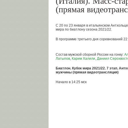
(Италия). Масс-ста
(прямая видеотранс
С 20 по 23 января в итальянском Антхольце
мира по биатлону сезона 2021/22.
В программе третьего дня соревнований 22 
Состав мужской сборной России на гонку:
Ал
Латыпов
,
Карим Халили
,
Даниил Серохвост
Биатлон. Кубок мира 2021/22. 7 этап. Антх
мужчины (прямая видеотрансляция)
Начало в 14:25 мск