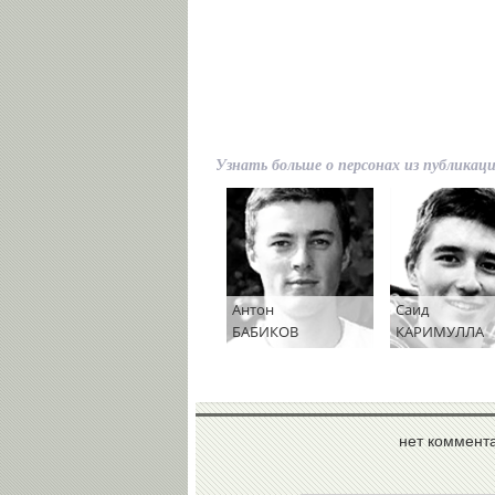
Узнать больше о персонах из публикац
Антон
Саид
БАБИКОВ
КАРИМУЛЛА
нет коммент