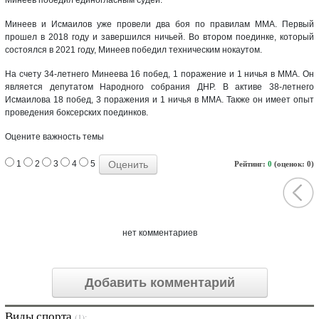
Минеев и Исмаилов уже провели два боя по правилам ММА. Первый
прошел в 2018 году и завершился ничьей. Во втором поединке, который
состоялся в 2021 году, Минеев победил техническим нокаутом.
На счету 34-летнего Минеева 16 побед, 1 поражение и 1 ничья в ММА. Он
является депутатом Народного собрания ДНР. В активе 38-летнего
Исмаилова 18 побед, 3 поражения и 1 ничья в ММА. Также он имеет опыт
проведения боксерских поединков.
Оцените важность темы
1
2
3
4
5
Рейтинг:
0
(оценок: 0)
нет комментариев
Добавить комментарий
Виды спорта
(1):