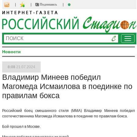
Подпишись
Ме
Новости
8:08
21.07.2024
Владимир Минеев победил
Магомеда Исмаилова в поединке по
правилам бокса
Российский боец смешанного стиля (ММА) Владимир Минеев победил
соотечественника Магомеда Исмаилова в поединке по правилам бокса.
Бой прошел в Москве.
Минеев победил единогласным судей.