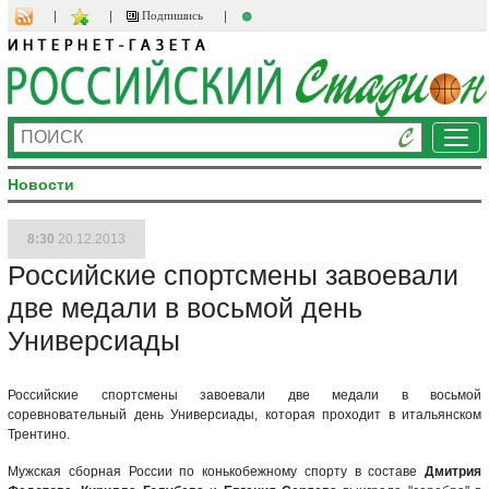
Подпишись
Ме
Новости
8:30
20.12.2013
Российские спортсмены завоевали
две медали в восьмой день
Универсиады
Российские спортсмены завоевали две медали в восьмой
соревновательный день Универсиады, которая проходит в итальянском
Трентино.
Мужская сборная России по конькобежному спорту в составе
Дмитрия