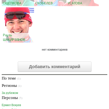
ОЩЕПКОВА
СКОБЕЛЕВ
УСАТОВА
Рауль
ШАКИРЗЯНОВ
нет комментариев
Добавить комментарий
По теме
(1):
Регионы
(1):
За рубежом
Персоны
(7):
Ермил Вокуев